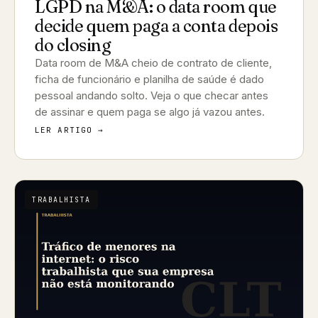
LGPD na M&A: o data room que
decide quem paga a conta depois
do closing
Data room de M&A cheio de contrato de cliente,
ficha de funcionário e planilha de saúde é dado
pessoal andando solto. Veja o que checar antes
de assinar e quem paga se algo já vazou antes.
LER ARTIGO →
TRABALHISTA