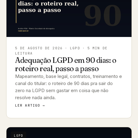
5 DE AGOSTO DE 2026
· LGPD · 5 MIN DE
LEITURA
Adequação LGPD em 90 dias: o
roteiro real, passo a passo
Mapeamento, base legal, contratos, treinamento e
canal do titular: o roteiro de 90 dias pra sair do
zero na LGPD sem gastar em coisa que não
resolve nada ainda.
LER ARTIGO →
LGPD