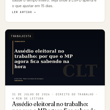
saúde o tempo inteiro. Veja onde a LGPD aperta e
o que ajustar em 15 dias.
LER ARTIGO →
TRABALHISTA
31 DE JULHO DE 2026
· DIREITO DO TRABALHO ·
4 MIN DE LEITURA
Assédio eleitoral no trabalho: