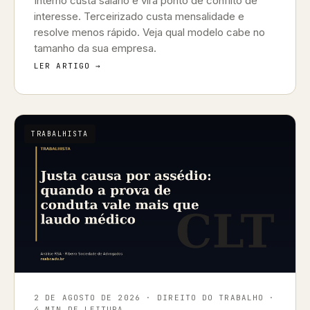
Interno custa salário e vira ponto de conflito de
interesse. Terceirizado custa mensalidade e
resolve menos rápido. Veja qual modelo cabe no
tamanho da sua empresa.
LER ARTIGO →
TRABALHISTA
2 DE AGOSTO DE 2026
· DIREITO DO TRABALHO ·
4 MIN DE LEITURA