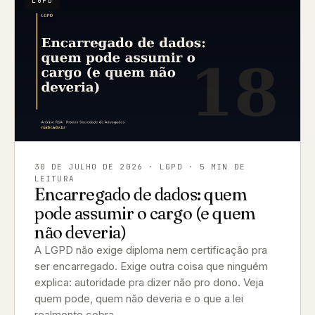
LGPD
30 DE JULHO DE 2026
· LGPD · 5 MIN DE
LEITURA
Encarregado de dados: quem
pode assumir o cargo (e quem
não deveria)
A LGPD não exige diploma nem certificação pra
ser encarregado. Exige outra coisa que ninguém
explica: autoridade pra dizer não pro dono. Veja
quem pode, quem não deveria e o que a lei
realmente cobra.