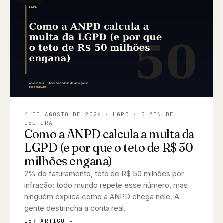
4 DE AGOSTO DE 2026
· LGPD · 5 MIN DE
LEITURA
Como a ANPD calcula a multa da
LGPD (e por que o teto de R$ 50
milhões engana)
2% do faturamento, teto de R$ 50 milhões por
infração: todo mundo repete esse número, mas
ninguém explica como a ANPD chega nele. A
gente destrincha a conta real.
LER ARTIGO →