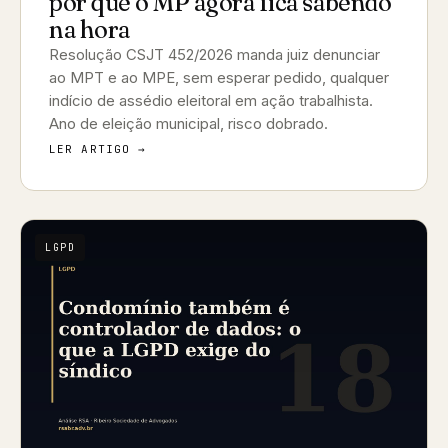
por que o MP agora fica sabendo
na hora
Resolução CSJT 452/2026 manda juiz denunciar
ao MPT e ao MPE, sem esperar pedido, qualquer
indício de assédio eleitoral em ação trabalhista.
Ano de eleição municipal, risco dobrado.
LER ARTIGO →
LGPD