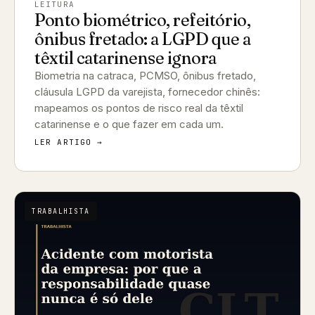
LEITURA
Ponto biométrico, refeitório,
ônibus fretado: a LGPD que a
têxtil catarinense ignora
Biometria na catraca, PCMSO, ônibus fretado,
cláusula LGPD da varejista, fornecedor chinês:
mapeamos os pontos de risco real da têxtil
catarinense e o que fazer em cada um.
LER ARTIGO →
TRABALHISTA