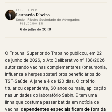
ESCRITO POR
Leonardo Ribeiro
Sócio · Ribeiro Sociedade de Advogados
PUBLICADO EM
6 de julho de 2026
O Tribunal Superior do Trabalho publicou, em 22
de junho de 2026, o Ato Deliberativo nº 138/2026
autorizando vacinas complementares (pneumonia,
influenza e herpes zóster) pros beneficiários do
TST-Saúde. A janela é de 120 dias. O critério:
titular ou dependente, 60 anos ou mais, aplicação
nas unidades do laboratório Sabin. E tem uma
linha que costuma passar batida em notícia de
vacina:
dependentes especiais ficam de fora da