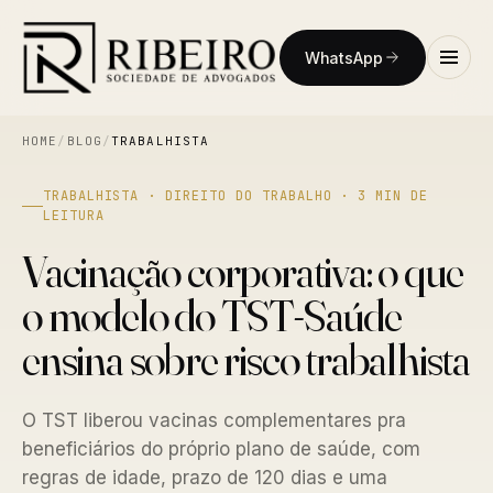
WhatsApp
HOME
/
BLOG
/
TRABALHISTA
TRABALHISTA · DIREITO DO TRABALHO · 3 MIN DE
LEITURA
Vacinação corporativa: o que
o modelo do TST-Saúde
ensina sobre risco trabalhista
O TST liberou vacinas complementares pra
beneficiários do próprio plano de saúde, com
regras de idade, prazo de 120 dias e uma