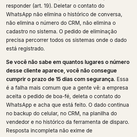
responder (art. 19). Deletar o contato do
WhatsApp não elimina o histórico de conversa,
não elimina o número do CRM, não elimina o
cadastro no sistema. O pedido de eliminação
precisa percorrer todos os sistemas onde o dado
está registrado.
Se você não sabe em quantos lugares o número
desse cliente aparece, você não consegue
cumprir o prazo de 15 dias com segurança.
Essa
é a falha mais comum que a gente vê: a empresa
aceita o pedido de boa-fé, deleta o contato do
WhatsApp e acha que está feito. O dado continua
no backup do celular, no CRM, na planilha do
vendedor e no histórico da ferramenta de disparo.
Resposta incompleta não exime de