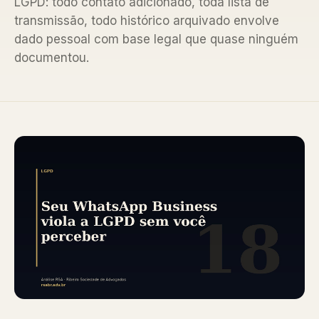
LGPD: todo contato adicionado, toda lista de
transmissão, todo histórico arquivado envolve
dado pessoal com base legal que quase ninguém
documentou.