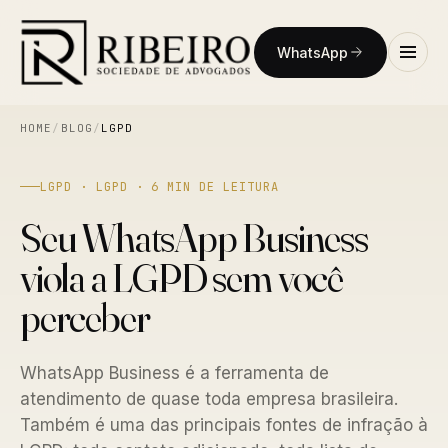
WhatsApp
HOME
/
BLOG
/
LGPD
LGPD · LGPD · 6 MIN DE LEITURA
Seu WhatsApp Business
viola a LGPD sem você
perceber
WhatsApp Business é a ferramenta de
atendimento de quase toda empresa brasileira.
Também é uma das principais fontes de infração à