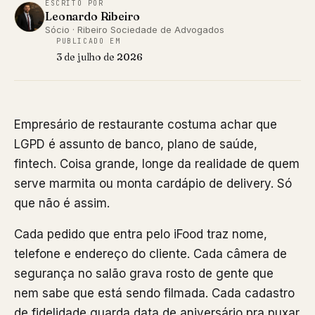
ESCRITO POR
Leonardo Ribeiro
Sócio · Ribeiro Sociedade de Advogados
PUBLICADO EM
3 de julho de 2026
Empresário de restaurante costuma achar que
LGPD é assunto de banco, plano de saúde,
fintech. Coisa grande, longe da realidade de quem
serve marmita ou monta cardápio de delivery. Só
que não é assim.
Cada pedido que entra pelo iFood traz nome,
telefone e endereço do cliente. Cada câmera de
segurança no salão grava rosto de gente que
nem sabe que está sendo filmada. Cada cadastro
de fidelidade guarda data de aniversário pra puxar