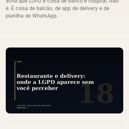
acha que LGPD é coisa de banco e hospital. Não
é. É coisa de balcão, de app de delivery e de
planilha de WhatsApp.