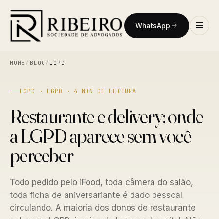
WhatsApp
HOME
/
BLOG
/
LGPD
LGPD · LGPD · 4 MIN DE LEITURA
Restaurante e delivery: onde
a LGPD aparece sem você
perceber
Todo pedido pelo iFood, toda câmera do salão,
toda ficha de aniversariante é dado pessoal
circulando. A maioria dos donos de restaurante