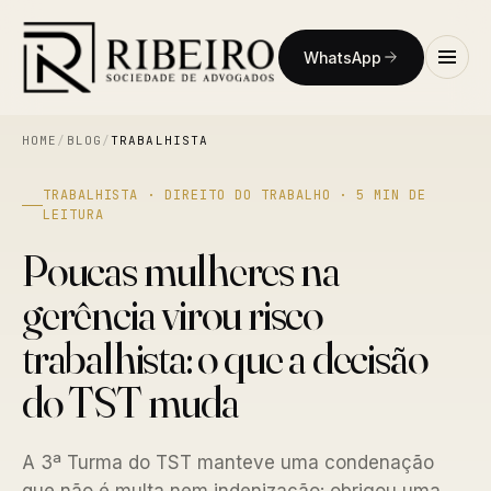
WhatsApp
HOME
/
BLOG
/
TRABALHISTA
TRABALHISTA · DIREITO DO TRABALHO · 5 MIN DE
LEITURA
Poucas mulheres na
gerência virou risco
trabalhista: o que a decisão
do TST muda
A 3ª Turma do TST manteve uma condenação