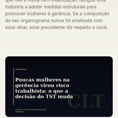
que não é multa nem indenização: obrigou uma
indústria a adotar medidas estruturais para
promover mulheres à gerência. Se a composição
do seu organograma nunca foi analisada com
esse olhar, esse precedente diz respeito a você.