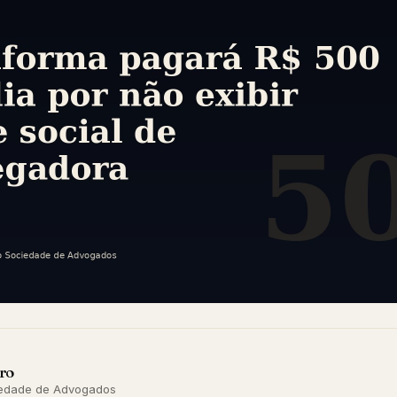
ro
ciedade de Advogados