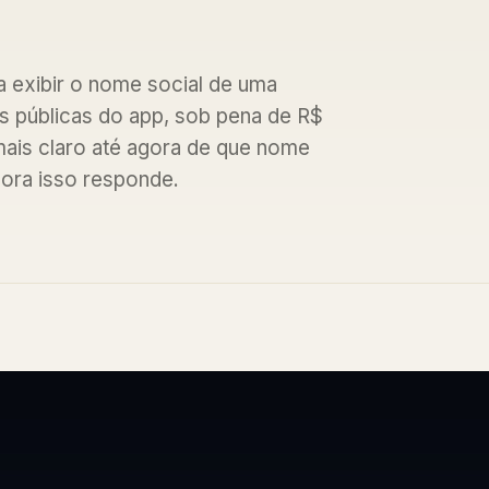
a exibir o nome social de uma
es públicas do app, sob pena de R$
 mais claro até agora de que nome
nora isso responde.