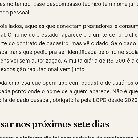
smo tempo. Esse descompasso técnico tem nome juríd
ado pessoal.
dois lados, aquelas que conectam prestadores e consu
al. O nome do prestador aparece pra um terceiro, o cli
arte do contrato de cadastro, mas vê o dado. Se o dado
soa trans que pediu pra ser identificada pelo nome socia
ensível sem autorização. A multa diária de R$ 500 é a
 exposição reputacional vem junto.
da empresa que opera app com cadastro de usuários o
cada ponto onde o nome de alguém aparece. Não é que
oria de dado pessoal, obrigatória pela LGPD desde 2020
isar nos próximos sete dias