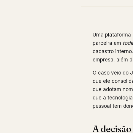
Uma plataforma d
parceira em
tod
cadastro interno
empresa, além da
O caso veio do 
que ele consolid
que adotam nome 
que a tecnologia
pessoal tem don
A decisão 