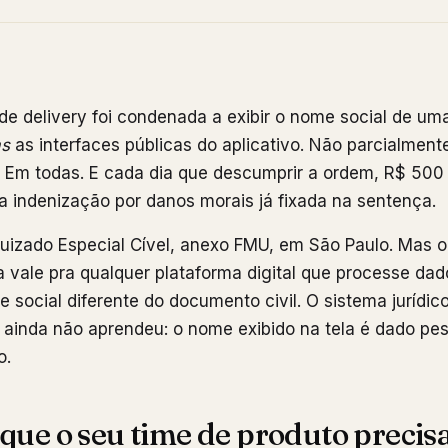
e delivery foi condenada a exibir o nome social de um
as
as interfaces públicas do aplicativo. Não parcialment
. Em todas. E cada dia que descumprir a ordem, R$ 500 
 indenização por danos morais já fixada na sentença.
Juizado Especial Cível, anexo FMU, em São Paulo. Mas 
a vale pra qualquer plataforma digital que processe da
social diferente do documento civil. O sistema jurídic
 ainda não aprendeu: o nome exibido na tela é dado pes
o.
que o seu time de produto precisa