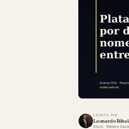
ESCRITO POR
Leonardo Ribei
Sócio · Ribeiro So