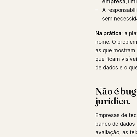
empresa, limi
A responsabil
sem necessida
Na prática:
a pla
nome. O problem
as que mostram o
que ficam visíve
de dados e o que
Não é bug.
jurídico.
Empresas de tec
banco de dados i
avaliação, as tel