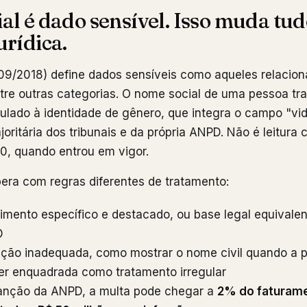
al é dado sensível. Isso muda tud
urídica.
09/2018) define dados sensíveis como aqueles relacio
ntre outras categorias. O nome social de uma pessoa tr
ulado à identidade de gênero, que integra o campo "vi
oritária dos tribunais e da própria ANPD. Não é leitura c
20, quando entrou em vigor.
era com regras diferentes de tratamento:
imento específico e destacado, ou base legal equivalen
D
ição inadequada, como mostrar o nome civil quando a p
ser enquadrada como tratamento irregular
anção da ANPD, a multa pode chegar a
2% do faturame