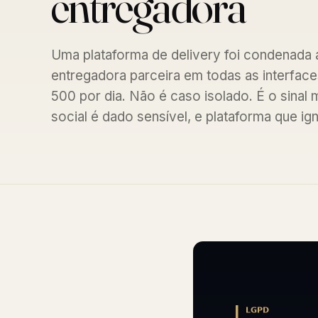
entregadora
Uma plataforma de delivery foi condenada 
entregadora parceira em todas as interfac
500 por dia. Não é caso isolado. É o sinal
social é dado sensível, e plataforma que ig