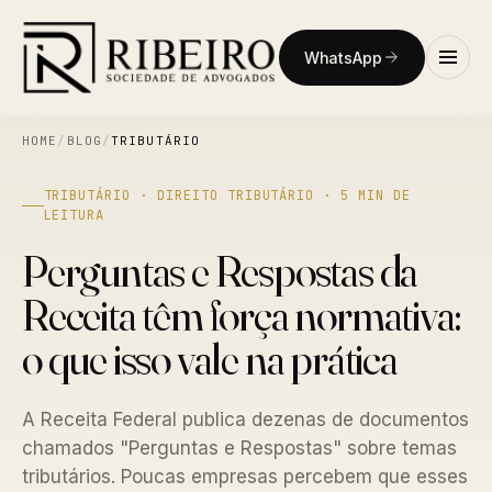
WhatsApp
HOME
/
BLOG
/
TRIBUTÁRIO
TRIBUTÁRIO · DIREITO TRIBUTÁRIO · 5 MIN DE
LEITURA
Perguntas e Respostas da
Receita têm força normativa:
o que isso vale na prática
A Receita Federal publica dezenas de documentos
chamados "Perguntas e Respostas" sobre temas
tributários. Poucas empresas percebem que esses