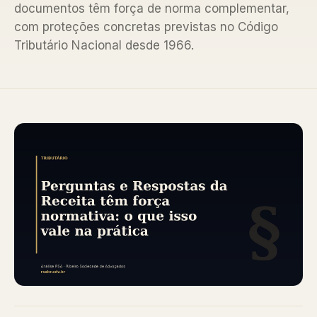
documentos têm força de norma complementar,
com proteções concretas previstas no Código
Tributário Nacional desde 1966.