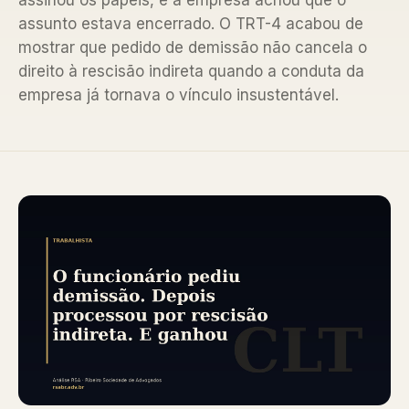
assinou os papéis, e a empresa achou que o
assunto estava encerrado. O TRT-4 acabou de
mostrar que pedido de demissão não cancela o
direito à rescisão indireta quando a conduta da
empresa já tornava o vínculo insustentável.