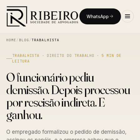
WhatsApp
HOME
/
BLOG
/
TRABALHISTA
TRABALHISTA · DIREITO DO TRABALHO · 5 MIN DE
LEITURA
O funcionário pediu
demissão. Depois processou
por rescisão indireta. E
ganhou.
O empregado formalizou o pedido de demissão,