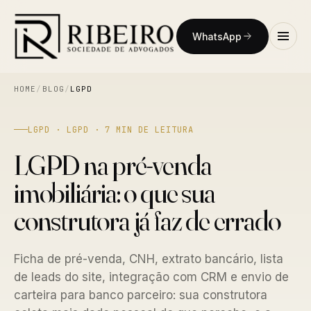
WhatsApp
HOME
/
BLOG
/
LGPD
LGPD · LGPD · 7 MIN DE LEITURA
LGPD na pré-venda
imobiliária: o que sua
construtora já faz de errado
Ficha de pré-venda, CNH, extrato bancário, lista
de leads do site, integração com CRM e envio de
carteira para banco parceiro: sua construtora