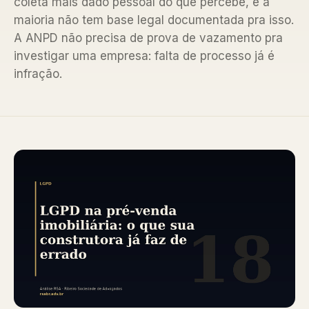
coleta mais dado pessoal do que percebe, e a
maioria não tem base legal documentada pra isso.
A ANPD não precisa de prova de vazamento pra
investigar uma empresa: falta de processo já é
infração.