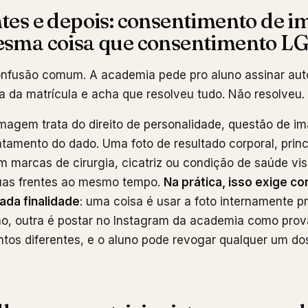
ntes e depois: consentimento de 
esma coisa que consentimento L
nfusão comum. A academia pede pro aluno assinar aut
 da matrícula e acha que resolveu tudo. Não resolveu.
magem trata do direito de personalidade, questão de i
atamento do dado. Uma foto de resultado corporal, prin
 marcas de cirurgia, cicatriz ou condição de saúde vis
duas frentes ao mesmo tempo.
Na prática, isso exige c
ada finalidade
: uma coisa é usar a foto internamente 
o, outra é postar no Instagram da academia como prova
tos diferentes, e o aluno pode revogar qualquer um dos