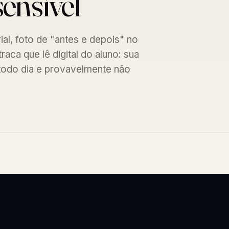
sensível
ial, foto de "antes e depois" no
aca que lê digital do aluno: sua
 todo dia e provavelmente não