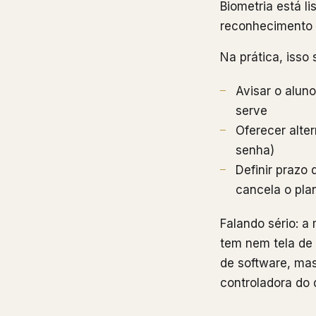
Biometria está l
reconhecimento f
Na prática, isso
Avisar o aluno
serve
Oferecer alte
senha)
Definir prazo 
cancela o pl
Falando sério: a
tem nem tela de 
de software, ma
controladora do 