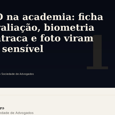
ro
ciedade de Advogados