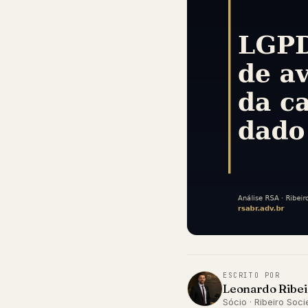
ESCRITO POR
Leonardo Ribei
Sócio · Ribeiro So