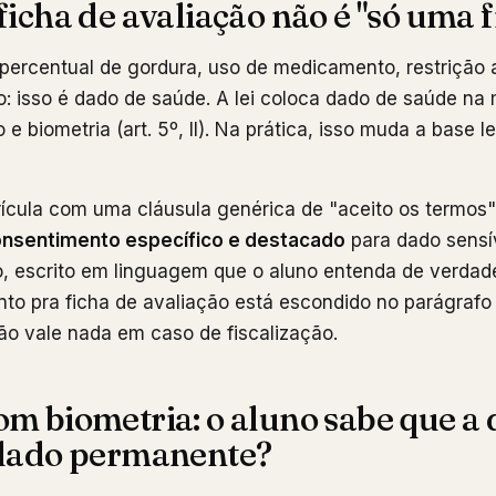
ficha de avaliação não é "só uma f
, percentual de gordura, uso de medicamento, restrição 
ão: isso é dado de saúde. A lei coloca dado de saúde na
e biometria (art. 5º, II). Na prática, isso muda a base 
ícula com uma cláusula genérica de "aceito os termos"
nsentimento específico e destacado
para dado sensí
o, escrito em linguagem que o aluno entenda de verdade
to pra ficha de avaliação está escondido no parágrafo
ão vale nada em caso de fiscalização.
m biometria: o aluno sabe que a d
 dado permanente?