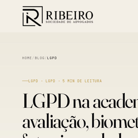
HOME
/
BLOG
/
LGPD
LGPD · LGPD · 5 MIN DE LEITURA
LGPD na academi
avaliação, biomet