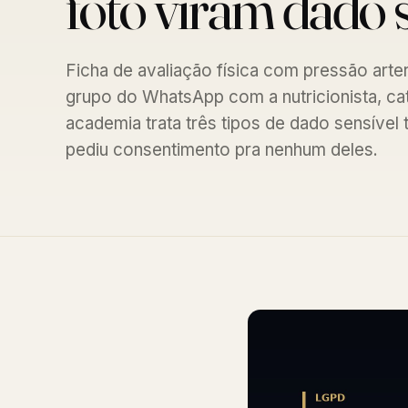
foto viram dado 
Ficha de avaliação física com pressão arter
grupo do WhatsApp com a nutricionista, catr
academia trata três tipos de dado sensível
pediu consentimento pra nenhum deles.