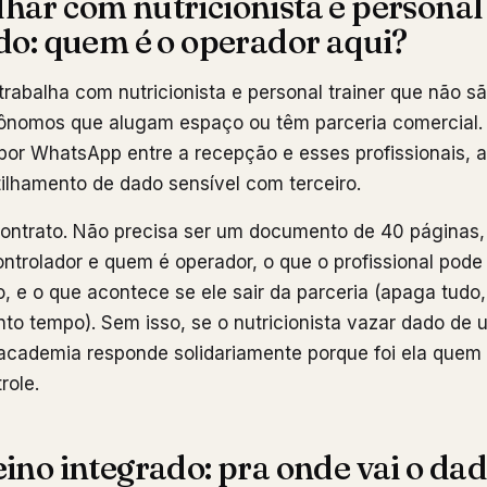
har com nutricionista e personal
ado: quem é o operador aqui?
rabalha com nutricionista e personal trainer que não s
utônomos que alugam espaço ou têm parceria comercial.
 por WhatsApp entre a recepção e esses profissionais, 
ilhamento de dado sensível com terceiro.
contrato. Não precisa ser um documento de 40 páginas,
ontrolador e quem é operador, o que o profissional pod
, e o que acontece se ele sair da parceria (apaga tudo,
o tempo). Sem isso, se o nutricionista vazar dado de 
 academia responde solidariamente porque foi ela quem
role.
ino integrado: pra onde vai o da