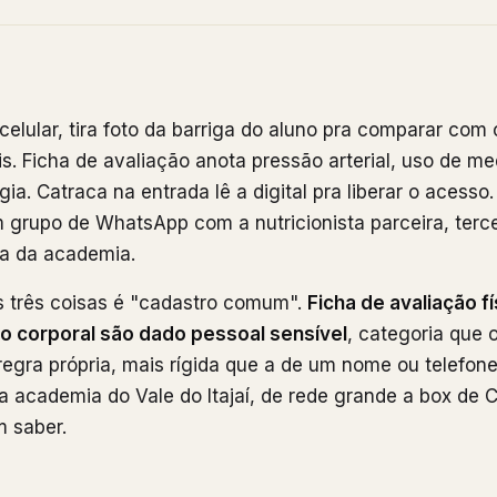
celular, tira foto da barriga do aluno pra comparar com 
s. Ficha de avaliação anota pressão arterial, uso de m
rgia. Catraca na entrada lê a digital pra liberar o acesso.
 grupo de WhatsApp com a nutricionista parceira, terce
ia da academia.
três coisas é "cadastro comum".
Ficha de avaliação fí
do corporal são dado pessoal sensível
, categoria que o 
egra própria, mais rígida que a de um nome ou telefon
a academia do Vale do Itajaí, de rede grande a box de Cr
m saber.