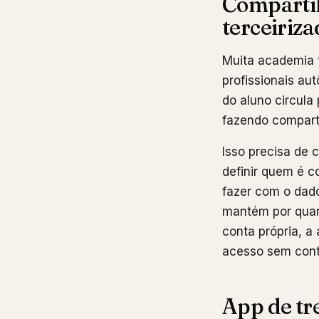
Compartil
terceiriz
Muita academia t
profissionais a
do aluno circula
fazendo compart
Isso precisa de 
definir quem é c
fazer com o dado
mantém por quant
conta própria, a
acesso sem cont
App de tre