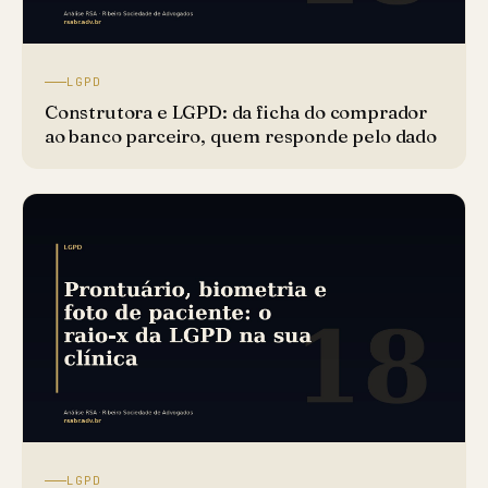
LGPD
Construtora e LGPD: da ficha do comprador
ao banco parceiro, quem responde pelo dado
LGPD