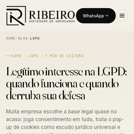
WhatsApp
HOME
/
BLOG
/
LGPD
LGPD · LGPD · 7 MIN DE LEITURA
Legítimo interesse na LGPD:
quando funciona e quando
derruba sua defesa
Muita empresa escolhe a base legal quase no
acaso: joga consentimento em tudo, trata o pop-
up de cookies como escudo jurídico universal e