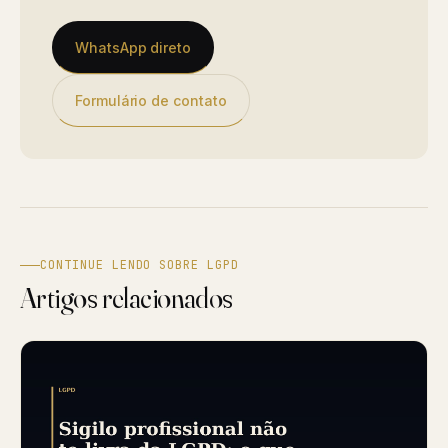
WhatsApp direto
Formulário de contato
CONTINUE LENDO SOBRE LGPD
Artigos relacionados