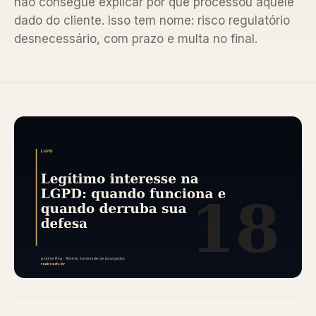
não consegue explicar por que processou aquele
dado do cliente. Isso tem nome: risco regulatório
desnecessário, com prazo e multa no final.