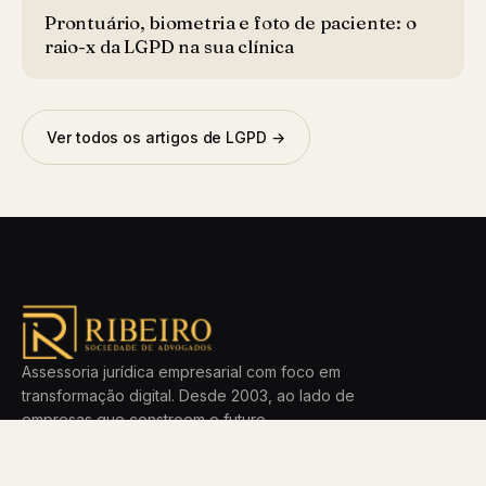
Prontuário, biometria e foto de paciente: o
raio-x da LGPD na sua clínica
Ver todos os artigos de LGPD →
Assessoria jurídica empresarial com foco em
transformação digital. Desde 2003, ao lado de
empresas que constroem o futuro.
ÁREAS
ESCRITÓRIO