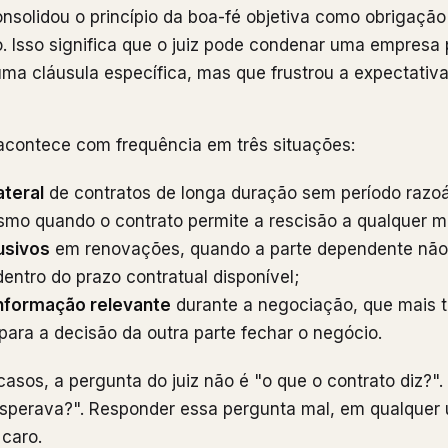
onsolidou o princípio da boa-fé objetiva como obrigação
o. Isso significa que o juiz pode condenar uma empresa
ma cláusula específica, mas que frustrou a expectativa
 acontece com frequência em três situações:
ateral
de contratos de longa duração sem período razo
smo quando o contrato permite a rescisão a qualquer 
usivos
em renovações, quando a parte dependente não 
dentro do prazo contratual disponível;
nformação relevante
durante a negociação, que mais t
para a decisão da outra parte fechar o negócio.
asos, a pergunta do juiz não é "o que o contrato diz?".
sperava?". Responder essa pergunta mal, em qualquer
 caro.