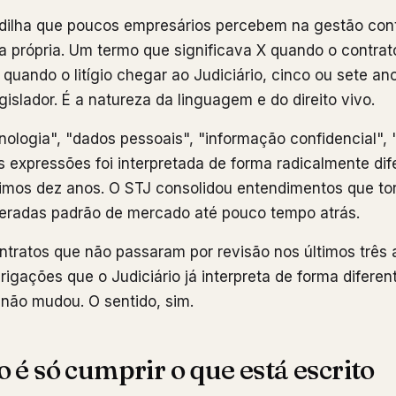
dilha que poucos empresários percebem na gestão cont
a própria. Um termo que significava X quando o contrato
 quando o litígio chegar ao Judiciário, cinco ou sete an
gislador. É a natureza da linguagem e do direito vivo.
nologia", "dados pessoais", "informação confidencial", 
expressões foi interpretada de forma radicalmente di
timos dez anos. O STJ consolidou entendimentos que to
deradas padrão de mercado até pouco tempo atrás.
ontratos que não passaram por revisão nos últimos três 
brigações que o Judiciário já interpreta de forma difere
 não mudou. O sentido, sim.
 é só cumprir o que está escrito