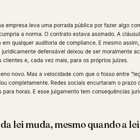
 empresa leva uma porrada pública por fazer algo co
 cumpria a norma. O contrato estava assinado. A cláusul
 em qualquer auditoria de compliance. E mesmo assim, 
 juridicamente defensável deixou de ser moralmente ac
 clientes e, cada vez mais, para os próprios juízes.
eno novo. Mas a velocidade com que o fosso entre "leg
udou completamente. Redes sociais encurtaram o prazo 
 para horas. E esse julgamento tem consequências juríd
 da lei muda, mesmo quando a lei