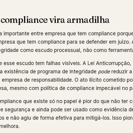
compliance vira armadilha
a importante entre empresa que tem compliance porque
presa que tem compliance para se defender em juízo.
egridade como escudo processual, não como ferrament
 esse escudo tem falhas visíveis. A Lei Anticorrupção, 
a existência de programa de integridade
pode
reduzir a
empresa de responsabilidade. O ato ilícito cometido po
esa, mesmo com política de compliance impecável no p
ompliance que existe só no papel é pior do que não ter 
de segurança e ainda pode ser usado como evidência d
os e não agiu de forma efetiva para mitigá-los. Isso pio
melhora.