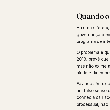
Quando o 
Há uma diferenç
governança e em
programa de int
O problema é que
2013, prevê que 
mas não exime a 
ainda é da empr
Falando sério: c
um falso senso 
conhecia os risc
processual, não 