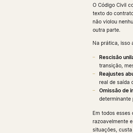
O Código Civil c
texto do contrat
não violou nenhu
outra parte.
Na prática, isso
Rescisão unil
transição, me
Reajustes ab
real de saída 
Omissão de i
determinante 
Em todos esses c
razoavelmente e
situações, custa