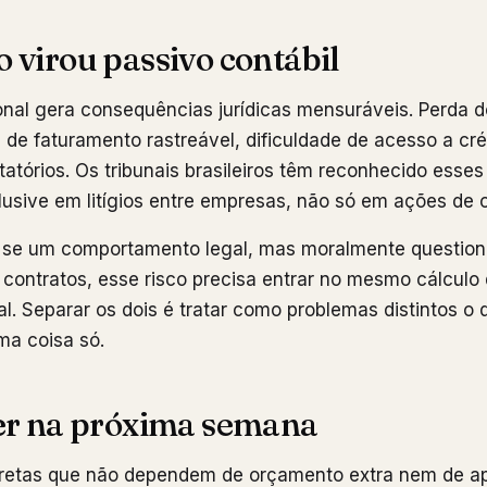
 virou passivo contábil
onal gera consequências jurídicas mensuráveis. Perda
 de faturamento rastreável, dificuldade de acesso a cré
itatórios. Os tribunais brasileiros têm reconhecido ess
clusive em litígios entre empresas, não só em ações de 
a: se um comportamento legal, mas moralmente question
e contratos, esse risco precisa entrar no mesmo cálculo 
nal. Separar os dois é tratar como problemas distintos o
a coisa só.
er na próxima semana
retas que não dependem de orçamento extra nem de a