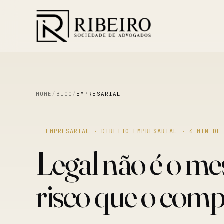
HOME
/
BLOG
/
EMPRESARIAL
EMPRESARIAL · DIREITO EMPRESARIAL · 4 MIN DE
Legal não é o me
risco que o comp