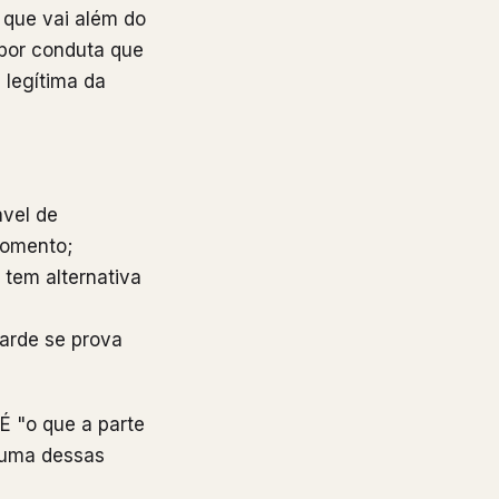
 que vai além do
 por conduta que
 legítima da
ável de
momento;
tem alternativa
arde se prova
 É "o que a parte
 uma dessas