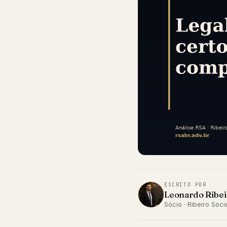
ESCRITO POR
Leonardo Ribei
Sócio · Ribeiro So