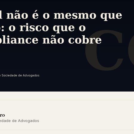
ro
ciedade de Advogados