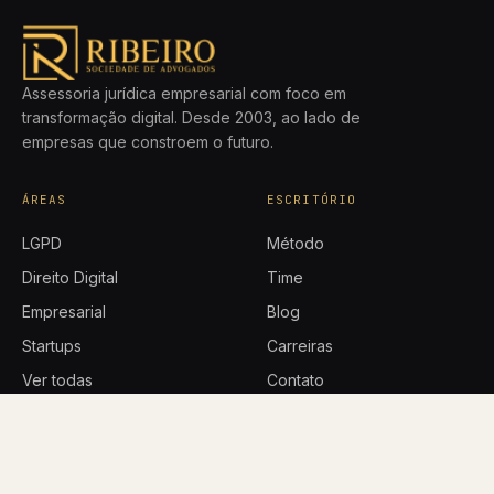
Assessoria jurídica empresarial com foco em
transformação digital. Desde 2003, ao lado de
empresas que constroem o futuro.
ÁREAS
ESCRITÓRIO
LGPD
Método
Direito Digital
Time
Empresarial
Blog
Startups
Carreiras
Ver todas
Contato
Política de privacidade
CONTATO