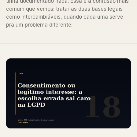
tinha documentado nada. Essa é a confusão mais
comum que vemos: tratar as duas bases legais
como intercambiáveis, quando cada uma serve
pra um problema diferente.