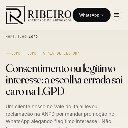
WhatsApp
HOME
/
BLOG
/
LGPD
LGPD · LGPD · 5 MIN DE LEITURA
Consentimento ou legítimo
interesse: a escolha errada sai
caro na LGPD
Um cliente nosso no Vale do Itajaí levou
reclamação na ANPD por mandar promoção no
WhatsApp alegando "legítimo interesse". Não