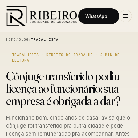
WhatsApp
HOME
/
BLOG
/
TRABALHISTA
TRABALHISTA · DIREITO DO TRABALHO · 4 MIN DE
LEITURA
Cônjuge transferido pediu
licença ao funcionário: sua
empresa é obrigada a dar?
Funcionário bom, cinco anos de casa, avisa que o
cônjuge foi transferido pra outra cidade e pede
licença sem remuneração pra acompanhar. Antes