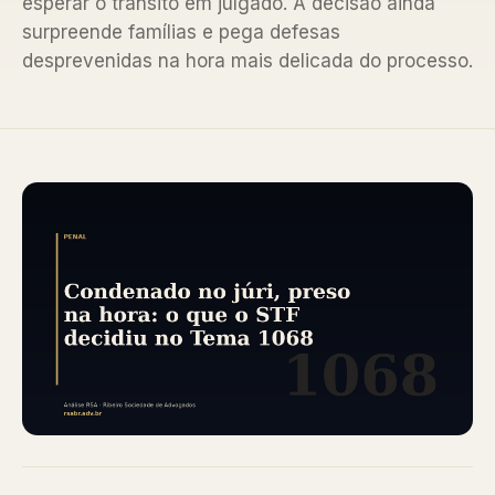
esperar o trânsito em julgado. A decisão ainda
surpreende famílias e pega defesas
desprevenidas na hora mais delicada do processo.