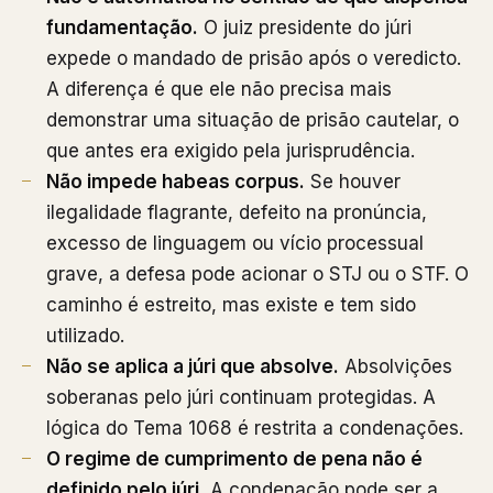
fundamentação.
O juiz presidente do júri
expede o mandado de prisão após o veredicto.
A diferença é que ele não precisa mais
demonstrar uma situação de prisão cautelar, o
que antes era exigido pela jurisprudência.
Não impede habeas corpus.
Se houver
ilegalidade flagrante, defeito na pronúncia,
excesso de linguagem ou vício processual
grave, a defesa pode acionar o STJ ou o STF. O
caminho é estreito, mas existe e tem sido
utilizado.
Não se aplica a júri que absolve.
Absolvições
soberanas pelo júri continuam protegidas. A
lógica do Tema 1068 é restrita a condenações.
O regime de cumprimento de pena não é
definido pelo júri.
A condenação pode ser a