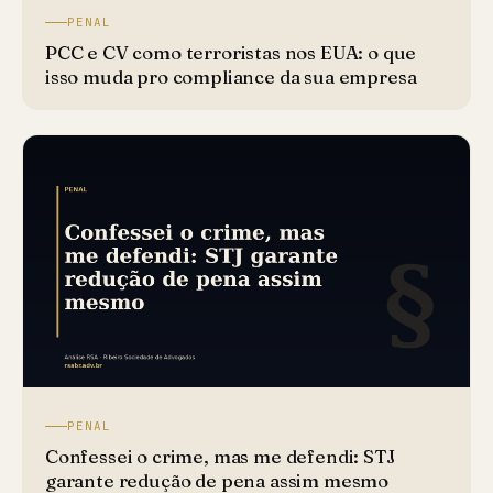
PENAL
PCC e CV como terroristas nos EUA: o que
isso muda pro compliance da sua empresa
PENAL
Confessei o crime, mas me defendi: STJ
garante redução de pena assim mesmo