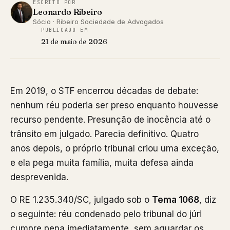
ESCRITO POR
Leonardo Ribeiro
Sócio · Ribeiro Sociedade de Advogados
PUBLICADO EM
21 de maio de 2026
Em 2019, o STF encerrou décadas de debate:
nenhum réu poderia ser preso enquanto houvesse
recurso pendente. Presunção de inocência até o
trânsito em julgado. Parecia definitivo. Quatro
anos depois, o próprio tribunal criou uma exceção,
e ela pega muita família, muita defesa ainda
desprevenida.
O RE 1.235.340/SC, julgado sob o
Tema 1068
, diz
o seguinte: réu condenado pelo tribunal do júri
cumpre pena imediatamente, sem aguardar os