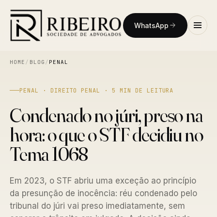
WhatsApp
HOME
/
BLOG
/
PENAL
PENAL · DIREITO PENAL · 5 MIN DE LEITURA
Condenado no júri, preso na
hora: o que o STF decidiu no
Tema 1068
Em 2023, o STF abriu uma exceção ao princípio
da presunção de inocência: réu condenado pelo
tribunal do júri vai preso imediatamente, sem