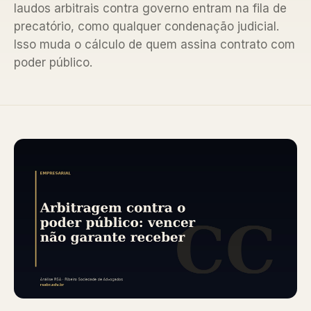
laudos arbitrais contra governo entram na fila de
precatório, como qualquer condenação judicial.
Isso muda o cálculo de quem assina contrato com
poder público.