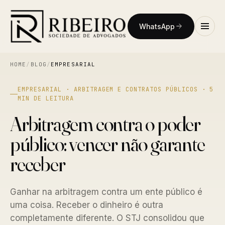
WhatsApp
HOME
/
BLOG
/
EMPRESARIAL
EMPRESARIAL · ARBITRAGEM E CONTRATOS PÚBLICOS · 5
MIN DE LEITURA
Arbitragem contra o poder
público: vencer não garante
receber
Ganhar na arbitragem contra um ente público é
uma coisa. Receber o dinheiro é outra
completamente diferente. O STJ consolidou que