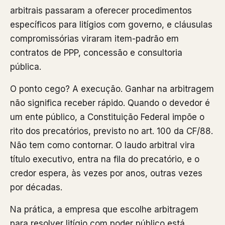
arbitrais passaram a oferecer procedimentos
específicos para litígios com governo, e cláusulas
compromissórias viraram item-padrão em
contratos de PPP, concessão e consultoria
pública.
O ponto cego? A execução. Ganhar na arbitragem
não significa receber rápido. Quando o devedor é
um ente público, a Constituição Federal impõe o
rito dos precatórios, previsto no art. 100 da CF/88.
Não tem como contornar. O laudo arbitral vira
título executivo, entra na fila do precatório, e o
credor espera, às vezes por anos, outras vezes
por décadas.
Na prática, a empresa que escolhe arbitragem
para resolver litígio com poder público está