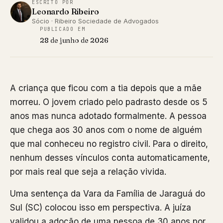
ESCRITO POR
Leonardo Ribeiro
Sócio · Ribeiro Sociedade de Advogados
PUBLICADO EM
28 de junho de 2026
A criança que ficou com a tia depois que a mãe
morreu. O jovem criado pelo padrasto desde os 5
anos mas nunca adotado formalmente. A pessoa
que chega aos 30 anos com o nome de alguém
que mal conheceu no registro civil. Para o direito,
nenhum desses vínculos conta automaticamente,
por mais real que seja a relação vivida.
Uma sentença da Vara da Família de Jaraguá do
Sul (SC) colocou isso em perspectiva. A juíza
validou a adoção de uma pessoa de 30 anos por