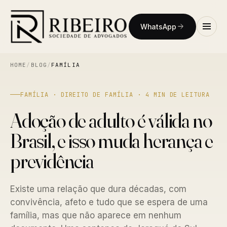
WhatsApp
HOME
/
BLOG
/
FAMÍLIA
FAMÍLIA · DIREITO DE FAMÍLIA · 4 MIN DE LEITURA
Adoção de adulto é válida no
Brasil, e isso muda herança e
previdência
Existe uma relação que dura décadas, com
convivência, afeto e tudo que se espera de uma
família, mas que não aparece em nenhum