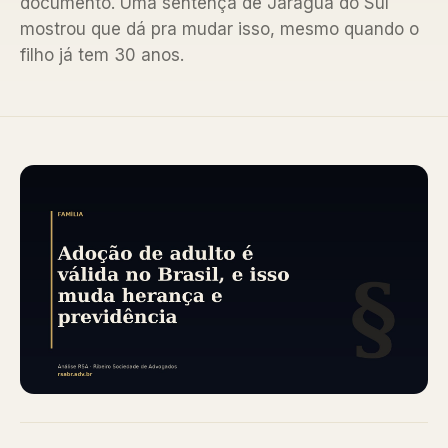
documento. Uma sentença de Jaraguá do Sul
mostrou que dá pra mudar isso, mesmo quando o
filho já tem 30 anos.